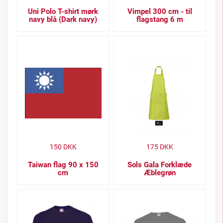
Uni Polo T-shirt mørk
Vimpel 300 cm - til
navy blå (Dark navy)
flagstang 6 m
150
DKK
175
DKK
Taiwan flag 90 x 150
Sols Gala Forklæde
cm
Æblegrøn