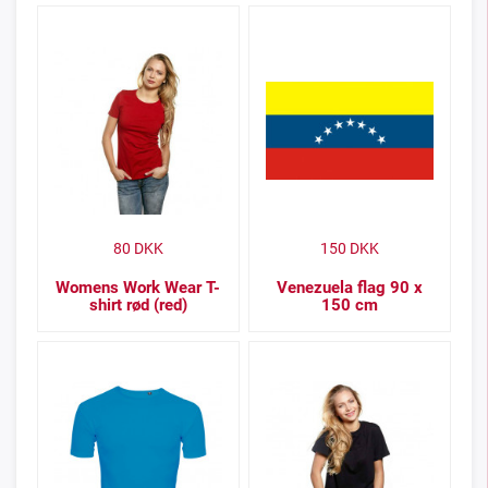
80
DKK
150
DKK
Womens Work Wear T-
Venezuela flag 90 x
shirt rød (red)
150 cm