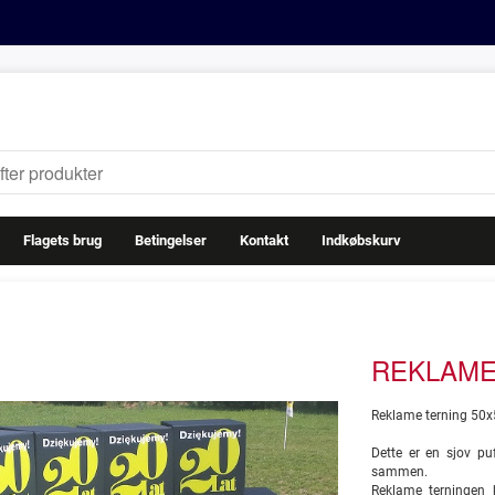
Flagets brug
Betingelser
Kontakt
Indkøbskurv
REKLAME
Reklame terning 50x
Dette er en sjov pu
sammen.
Reklame terningen 