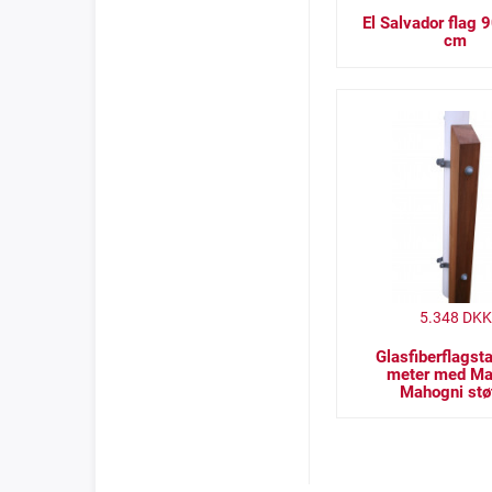
El Salvador flag 
cm
5.348
DKK
Glasfiberflagst
meter med Ma
Mahogni stø