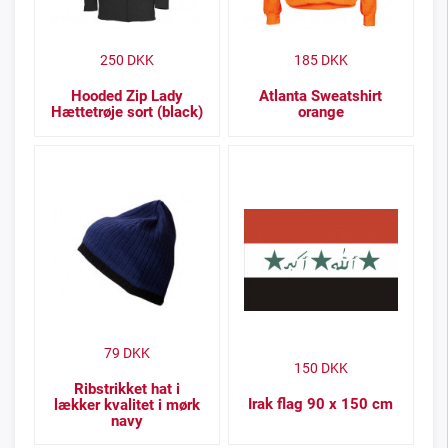
250
DKK
185
DKK
Hooded Zip Lady
Atlanta Sweatshirt
Hættetrøje sort (black)
orange
79
DKK
150
DKK
Ribstrikket hat i
Irak flag 90 x 150 cm
lækker kvalitet i mørk
navy