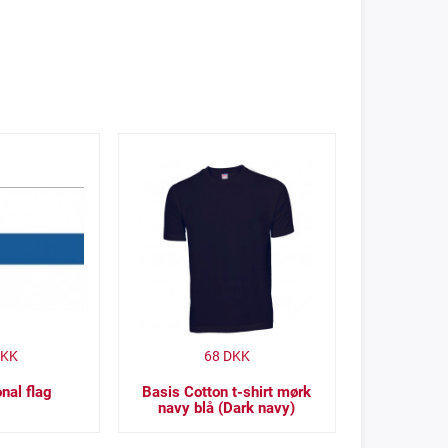
KK
68
DKK
onal flag
Basis Cotton t-shirt mørk
navy blå (Dark navy)