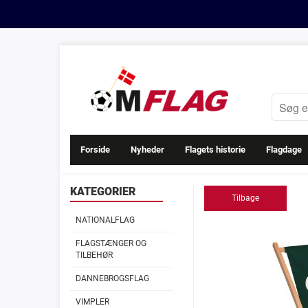
Forside
Nyheder
Flagets historie
Flagdage
KATEGORIER
Tilbage
NATIONALFLAG
FLAGSTÆNGER OG
TILBEHØR
DANNEBROGSFLAG
VIMPLER