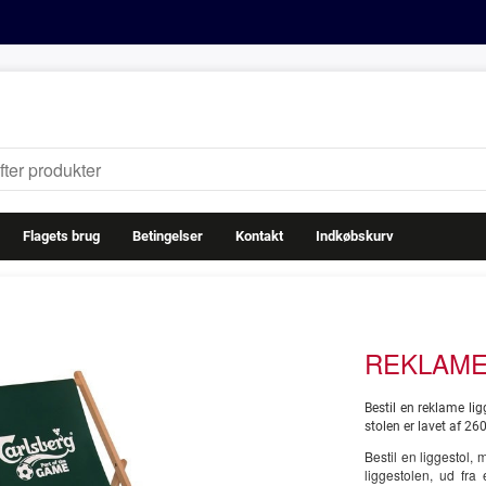
Flagets brug
Betingelser
Kontakt
Indkøbskurv
REKLAME
Bestil en reklame li
stolen er lavet af 26
Bestil en liggestol, 
liggestolen, ud fra