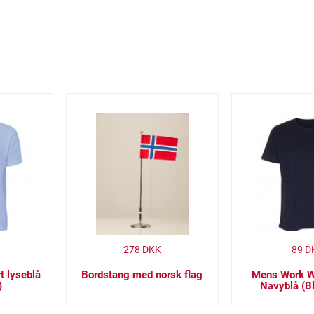
278
DKK
89
D
t lyseblå
Bordstang med norsk flag
Mens Work We
)
Navyblå (B