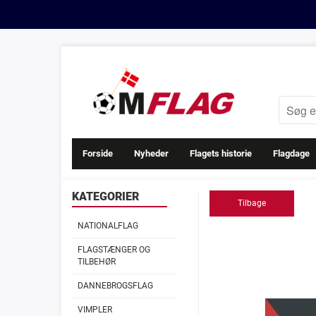
Forside
Nyheder
Flagets historie
Flagdage
KATEGORIER
Tilbage
NATIONALFLAG
FLAGSTÆNGER OG
TILBEHØR
DANNEBROGSFLAG
VIMPLER