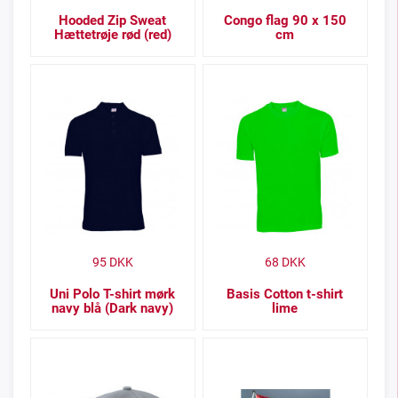
Hooded Zip Sweat
Congo flag 90 x 150
Hættetrøje rød (red)
cm
95
DKK
68
DKK
Uni Polo T-shirt mørk
Basis Cotton t-shirt
navy blå (Dark navy)
lime