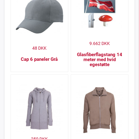
9.662
DKK
48
DKK
Glasfiberflagstang 14
Cap 6 paneler Grå
meter med hvid
egestøtte