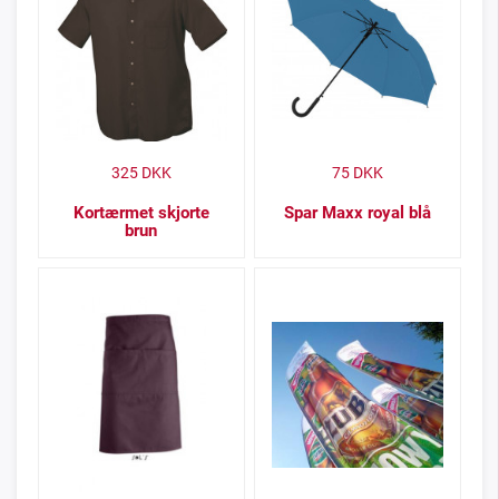
325
DKK
75
DKK
Kortærmet skjorte
Spar Maxx royal blå
brun