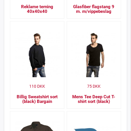
Reklame terning
Glasfiber flagstang 9
40x40x40
m. m/vippebeslag
110
DKK
75
DKK
Billig Sweatshirt sort
Mens Tee Deep Cut T-
(black) Bargain
shirt sort (black)