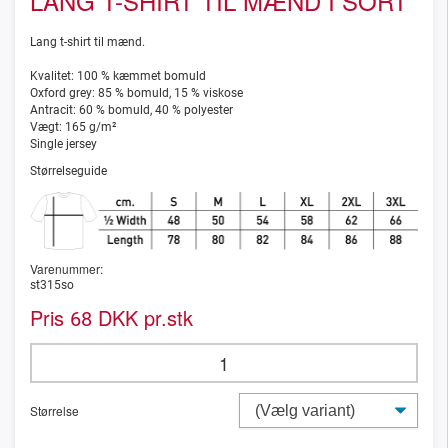
LANG T-SHIRT TIL MÆND I SORT
Lang t-shirt til mænd.
Kvalitet: 100 % kæmmet bomuld
Oxford grey: 85 % bomuld, 15 % viskose
Antracit: 60 % bomuld, 40 % polyester
Vægt: 165 g/m²
Single jersey
Størrelseguide
Varenummer:
st315so
Pris
DKK pr.stk
68
Størrelse