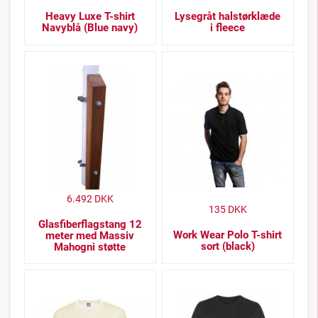
Heavy Luxe T-shirt
Lysegråt halstørklæde
Navyblå (Blue navy)
i fleece
6.492
DKK
135
DKK
Glasfiberflagstang 12
Work Wear Polo T-shirt
meter med Massiv
sort (black)
Mahogni støtte