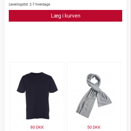
Leveringstid:
2-7
hverdage
Læg i kurven
80
DKK
50
DKK