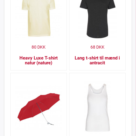
80
DKK
68
DKK
Heavy Luxe T-shirt
Lang t-shirt til mænd i
natur (nature)
antracit