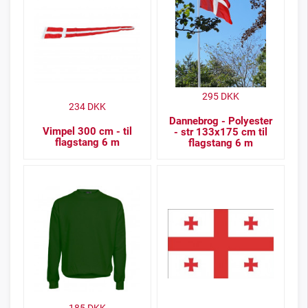
295
DKK
234
DKK
Dannebrog - Polyester
Vimpel 300 cm - til
- str 133x175 cm til
flagstang 6 m
flagstang 6 m