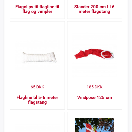
Flagclips til flagline til
Stander 200 cm til 6
flag og vimpler
meter flagstang
65
DKK
185
DKK
Flagline til 5-6 meter
Vindpose 125 cm
flagstang