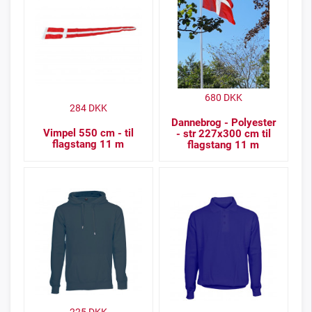
680
DKK
284
DKK
Dannebrog - Polyester
Vimpel 550 cm - til
- str 227x300 cm til
flagstang 11 m
flagstang 11 m