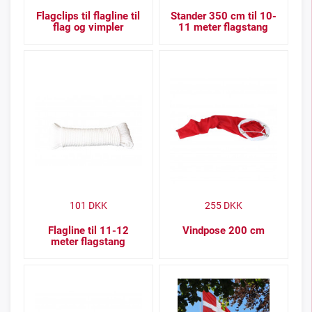
Flagclips til flagline til
Stander 350 cm til 10-
flag og vimpler
11 meter flagstang
101
DKK
255
DKK
Flagline til 11-12
Vindpose 200 cm
meter flagstang