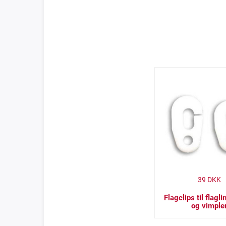
39
DKK
Flagclips til flaglin
og vimple