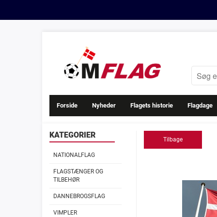
Forside
Nyheder
Flagets historie
Flagdage
KATEGORIER
Tilbage
NATIONALFLAG
FLAGSTÆNGER OG
TILBEHØR
DANNEBROGSFLAG
VIMPLER