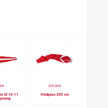
KK
255
DKK
m til 10-11
Vindpose 200 cm
agstang