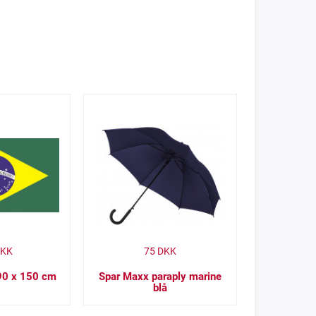
KK
75
DKK
 90 x 150 cm
Spar Maxx paraply marine
blå