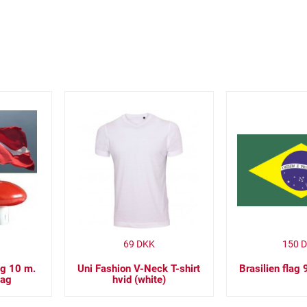
69
DKK
150
D
ng 10 m.
Uni Fashion V-Neck T-shirt
Brasilien flag
lag
hvid (white)