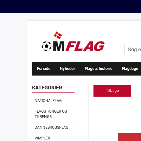
Forside
Nyheder
Flagets historie
Flagdage
KATEGORIER
Tilbage
NATIONALFLAG
FLAGSTÆNGER OG
TILBEHØR
DANNEBROGSFLAG
VIMPLER