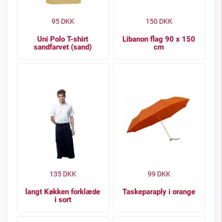
95
DKK
150
DKK
Uni Polo T-shirt
Libanon flag 90 x 150
sandfarvet (sand)
cm
135
DKK
99
DKK
langt Køkken forklæde
Taskeparaply i orange
i sort