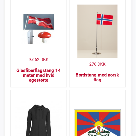
9.662
DKK
278
DKK
Glasfiberflagstang 14
Bordstang med norsk
meter med hvid
flag
egestøtte