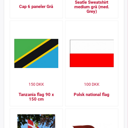
Seatle Sweatshirt
Cap 6 paneler Grå
medium grå (med.
Grey)
150
DKK
100
DKK
Tanzania flag 90 x
Polsk national flag
150 cm