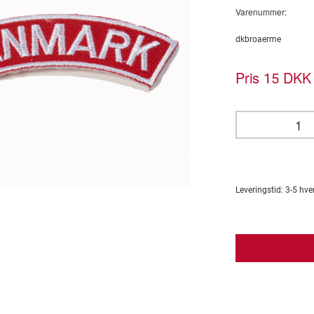
Varenummer:
dkbroaerme
Pris
DKK 
15
Leveringstid:
3-5
hve