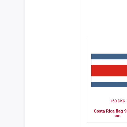
150
DKK
Costa Rica flag 
cm