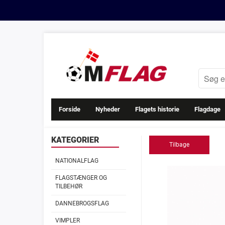
Forside
Nyheder
Flagets historie
Flagdage
KATEGORIER
Tilbage
NATIONALFLAG
FLAGSTÆNGER OG
TILBEHØR
DANNEBROGSFLAG
VIMPLER