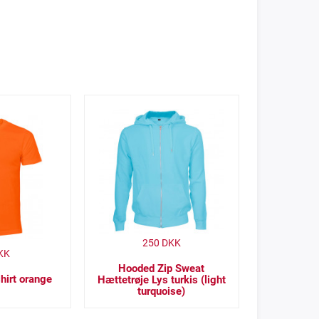
250
DKK
KK
Hooded Zip Sweat
hirt orange
Hættetrøje Lys turkis (light
turquoise)