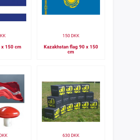
KK
150
DKK
0 x 150 cm
Kazakhstan flag 90 x 150
cm
DKK
630
DKK