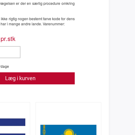
vægelsen er der en særlig procedure omkring
ikke rigtig nogen bestemt farve kode for dens
 har i mange andre lande. Varenummer:
pr.stk
rdage
Læg i kurven