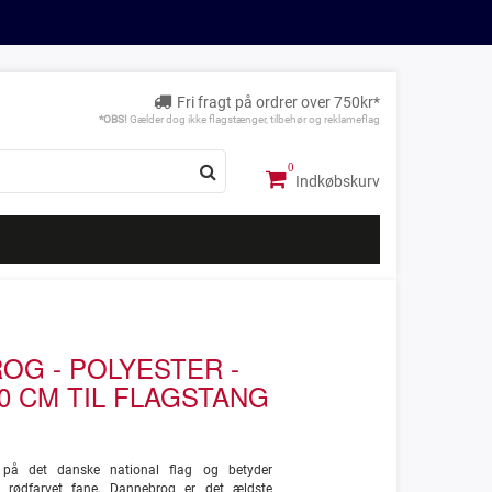
Fri fragt på ordrer over 750kr*
*OBS!
Gælder dog ikke flagstænger, tilbehør og reklameflag
Indkøbskurv
OG - POLYESTER -
0 CM TIL FLAGSTANG
på det danske national flag og betyder
r rødfarvet fane. Dannebrog er det ældste