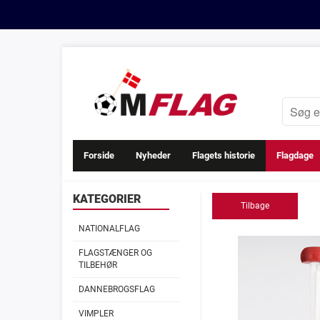
Forside
Nyheder
Flagets historie
Flagdage
KATEGORIER
Tilbage
NATIONALFLAG
FLAGSTÆNGER OG
TILBEHØR
DANNEBROGSFLAG
VIMPLER