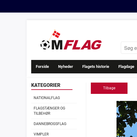
Forside
Nyheder
Flagets historie
Flagdage
KATEGORIER
Tilbage
NATIONALFLAG
FLAGSTÆNGER OG
TILBEHØR
DANNEBROGSFLAG
VIMPLER