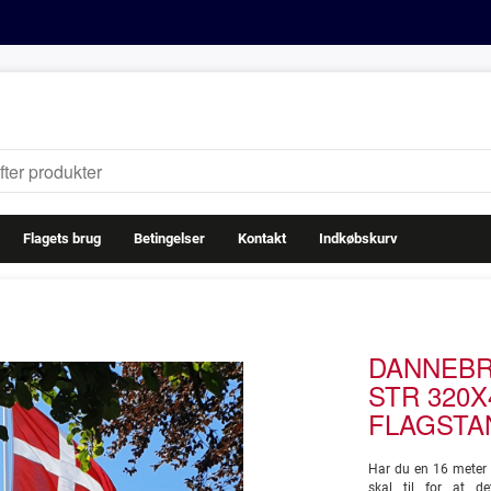
Flagets brug
Betingelser
Kontakt
Indkøbskurv
DANNEBR
STR 320X
FLAGSTA
Har du en 16 meter 
skal til for at de