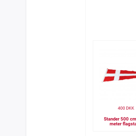
400
DKK
Stander 500 cm 
meter flagst