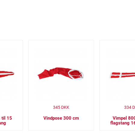
345
DKK
334
D
til 15
Vindpose 300 cm
Vimpel 800
ang
flagstang 1