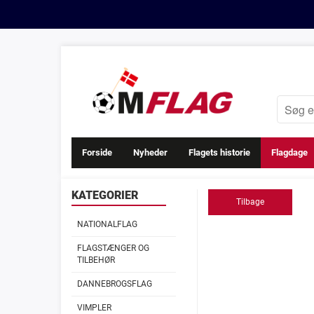
Forside
Nyheder
Flagets historie
Flagdage
KATEGORIER
Tilbage
NATIONALFLAG
FLAGSTÆNGER OG
TILBEHØR
DANNEBROGSFLAG
VIMPLER