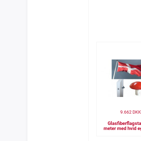
9.662
DKK
Glasfiberflagst
meter med hvid e