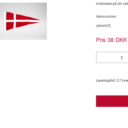
motionere på din cyk
Varenummer:
cykvim22
Pris
DKK 
38
Leveringstid:
2-7
hve