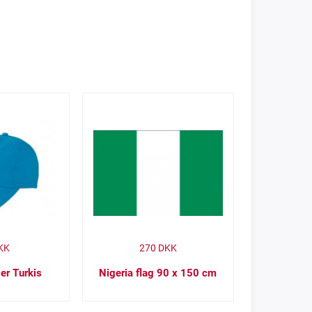
KK
270
DKK
er Turkis
Nigeria flag 90 x 150 cm