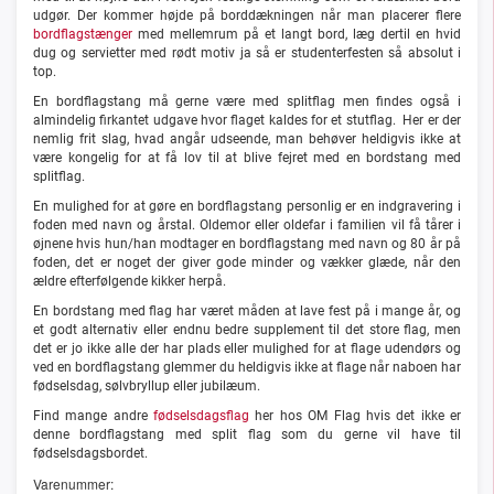
udgør. Der kommer højde på borddækningen når man placerer flere
bordflagstænger
med mellemrum på et langt bord, læg dertil en hvid
dug og servietter med rødt motiv ja så er studenterfesten så absolut i
top.
En bordflagstang må gerne være med splitflag men findes også i
almindelig firkantet udgave hvor flaget kaldes for et stutflag. Her er der
nemlig frit slag, hvad angår udseende, man behøver heldigvis ikke at
være kongelig for at få lov til at blive fejret med en bordstang med
splitflag.
En mulighed for at gøre en bordflagstang personlig er en indgravering i
foden med navn og årstal. Oldemor eller oldefar i familien vil få tårer i
øjnene hvis hun/han modtager en bordflagstang med navn og 80 år på
foden, det er noget der giver gode minder og vækker glæde, når den
ældre efterfølgende kikker herpå.
En bordstang med flag har været måden at lave fest på i mange år, og
et godt alternativ eller endnu bedre supplement til det store flag, men
det er jo ikke alle der har plads eller mulighed for at flage udendørs og
ved en bordflagstang glemmer du heldigvis ikke at flage når naboen har
fødselsdag, sølvbryllup eller jubilæum.
Find mange andre
fødselsdagsflag
her hos OM Flag hvis det ikke er
denne bordflagstang med split flag som du gerne vil have til
fødselsdagsbordet.
Varenummer: