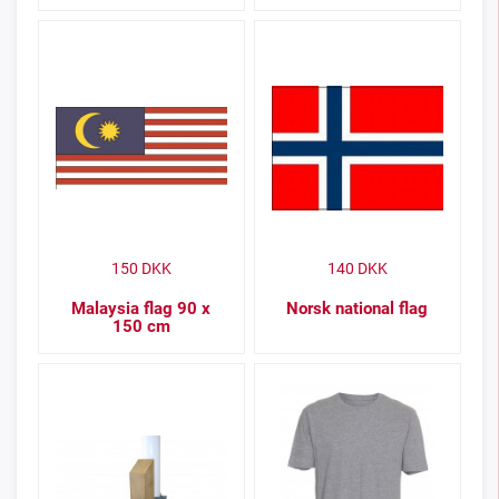
150
DKK
140
DKK
Malaysia flag 90 x
Norsk national flag
150 cm