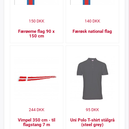
150
DKK
140
DKK
Færøerne flag 90 x
Færøsk national flag
150 cm
244
DKK
95
DKK
Vimpel 350 cm - til
Uni Polo T-shirt stålgrå
flagstang 7 m
(steel grey)