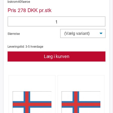
bskrom40faeroe
Pris
DKK pr.stk
278
Størrelse
Leveringstid:
3-5
hverdage
Læg i kurven