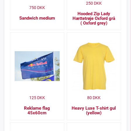
250
DKK
750
DKK
Hooded Zip Lady
Sandwich medium
Hættetrøje Oxford grå
( Oxford grey)
125
DKK
80
DKK
Reklame flag
Heavy Luxe T-shirt gul
45x60cm
(yellow)