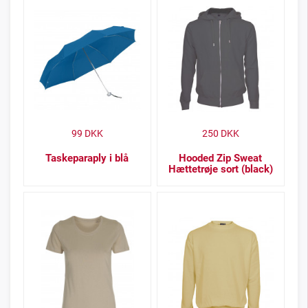
99
DKK
250
DKK
Taskeparaply i blå
Hooded Zip Sweat
Hættetrøje sort (black)