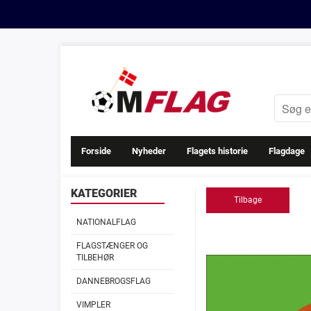
Forside
Nyheder
Flagets historie
Flagdage
KATEGORIER
Tilbage
NATIONALFLAG
FLAGSTÆNGER OG
TILBEHØR
DANNEBROGSFLAG
VIMPLER