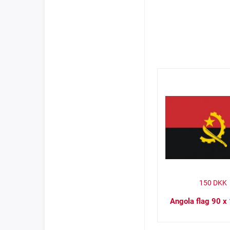
150
DKK
Angola flag 90 x