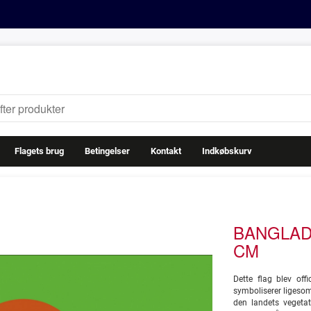
Flagets brug
Betingelser
Kontakt
Indkøbskurv
BANGLADE
CM
Dette flag blev off
symboliserer ligeso
den landets vegeta