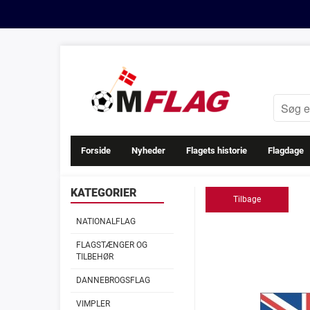
Forside
Nyheder
Flagets historie
Flagdage
KATEGORIER
Tilbage
NATIONALFLAG
FLAGSTÆNGER OG
TILBEHØR
DANNEBROGSFLAG
VIMPLER