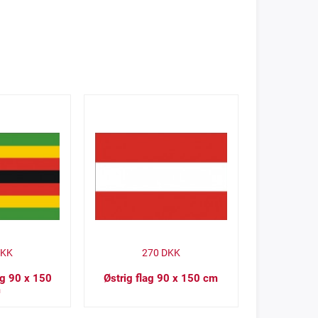
KK
270
DKK
g 90 x 150
Østrig flag 90 x 150 cm
m