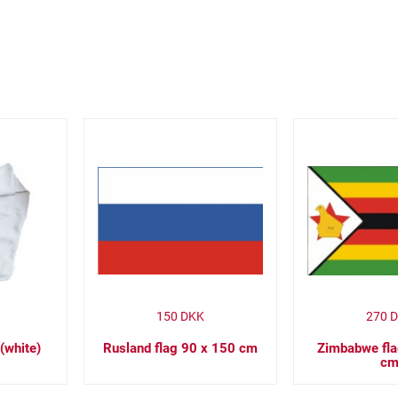
150
DKK
270
D
(white)
Rusland flag 90 x 150 cm
Zimbabwe fla
c