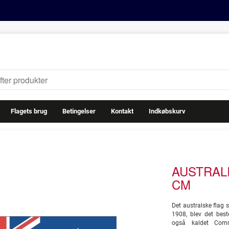
Flagets brug
Betingelser
Kontakt
Indkøbskurv
AUSTRALI
CM
Det australske flag s
1908, blev det best
også kaldet Commo