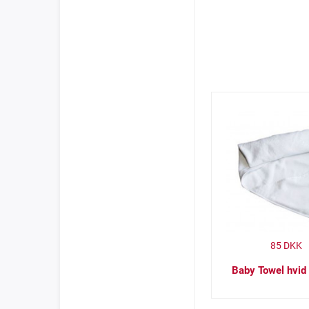
85
DKK
Baby Towel hvid 