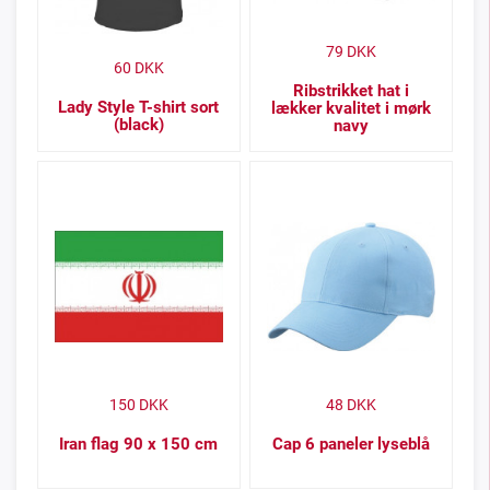
79
DKK
60
DKK
Ribstrikket hat i
Lady Style T-shirt sort
lækker kvalitet i mørk
(black)
navy
150
DKK
48
DKK
Iran flag 90 x 150 cm
Cap 6 paneler lyseblå