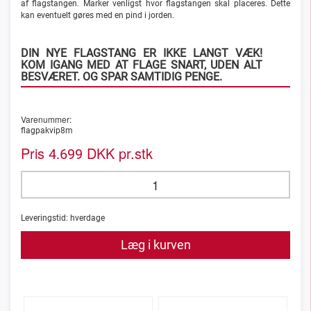
af flagstangen.
Marker venligst hvor flagstangen skal placeres. Dette
kan eventuelt gøres med en pind i jorden.
DIN NYE FLAGSTANG ER IKKE LANGT VÆK!
KOM IGANG MED AT FLAGE SNART, UDEN ALT
BESVÆRET. OG SPAR SAMTIDIG PENGE.
Varenummer:
flagpakvip8m
Pris
DKK pr.stk
4.699
Leveringstid:
hverdage
Læg i kurven