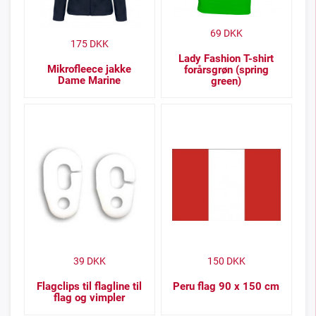
69
DKK
175
DKK
Lady Fashion T-shirt
Mikrofleece jakke
forårsgrøn (spring
Dame Marine
green)
39
DKK
150
DKK
Flagclips til flagline til
Peru flag 90 x 150 cm
flag og vimpler