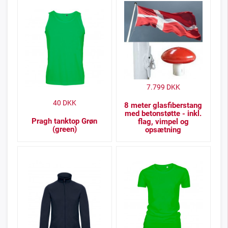
7.799
DKK
40
DKK
8 meter glasfiberstang
med betonstøtte - inkl.
Pragh tanktop Grøn
flag, vimpel og
(green)
opsætning