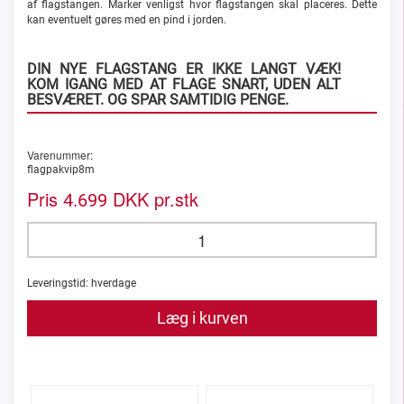
af flagstangen.
Marker venligst hvor flagstangen skal placeres. Dette
kan eventuelt gøres med en pind i jorden.
DIN NYE FLAGSTANG ER IKKE LANGT VÆK!
KOM IGANG MED AT FLAGE SNART, UDEN ALT
BESVÆRET. OG SPAR SAMTIDIG PENGE.
Varenummer:
flagpakvip8m
Pris
DKK pr.stk
4.699
Leveringstid:
hverdage
Læg i kurven