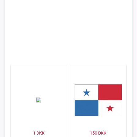
1
DKK
150
DKK