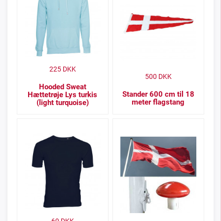
225
DKK
500
DKK
Hooded Sweat
Stander 600 cm til 18
Hættetrøje Lys turkis
meter flagstang
(light turquoise)