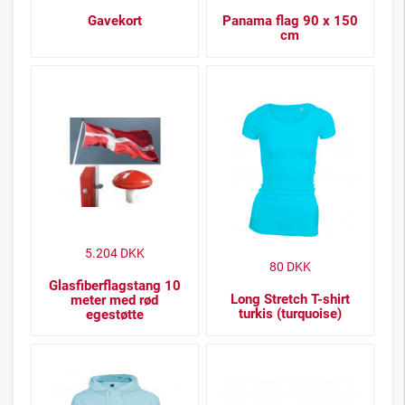
Gavekort
Panama flag 90 x 150
cm
5.204
DKK
80
DKK
Glasfiberflagstang 10
Long Stretch T-shirt
meter med rød
turkis (turquoise)
egestøtte